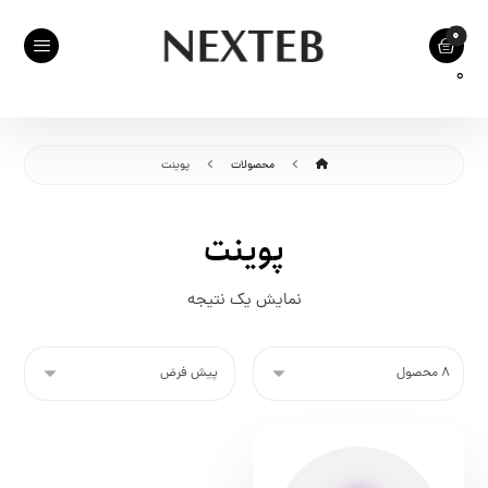
0
محصولات
پوینت
پوینت
نمایش یک نتیجه