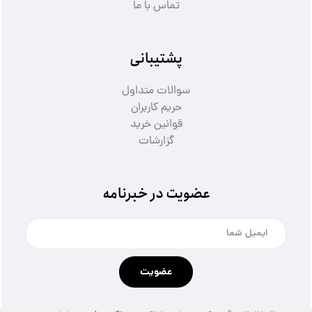
تماس با ما
پشتیبانی
سوالات متداول
حریم کاربران
قوانین خرید
گزارشات
عضویت در خبرنامه
عضویت