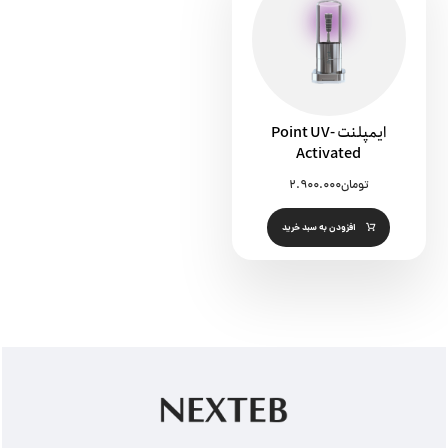
ایمپلنت Point UV-
Activated
تومان
۲.۹۰۰.۰۰۰
افزودن به سبد خرید