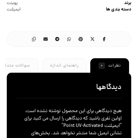
برند
پوینت
دسته بندی ها
ایمپلنت
نظرات
راهنمای اندازه
سوالات متداول
۰
دیدگاهها
هیچ دیدگاهی برای این محصول نوشته نشده است.
اولین نفری باشید که دیدگاهی را ارسال می کنید برای
“ایمپلنت Point UV-Activated”
نشانی ایمیل شما منتشر نخواهد شد.
بخش‌های