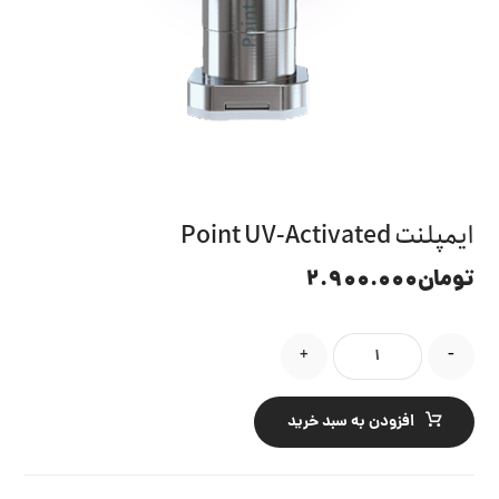
ایمپلنت Point UV-Activated
تومان
۲.۹۰۰.۰۰۰
+
-
افزودن به سبد خرید