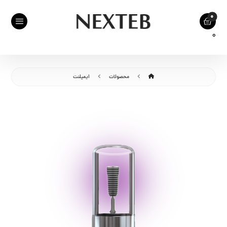
0
محصولات
ایمپلنت