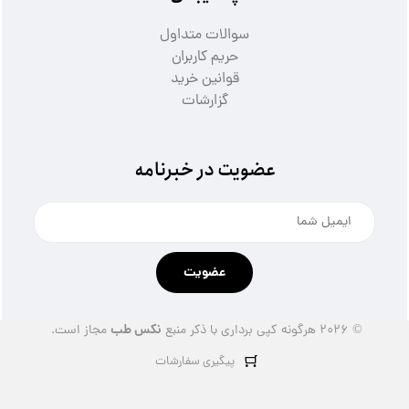
سوالات متداول
حریم کاربران
قوانین خرید
گزارشات
عضویت در خبرنامه
عضویت
نکس طب
© ۲۰۲۶ هرگونه کپی برداری با ذکر منبع
مجاز است.
پیگیری سفارشات