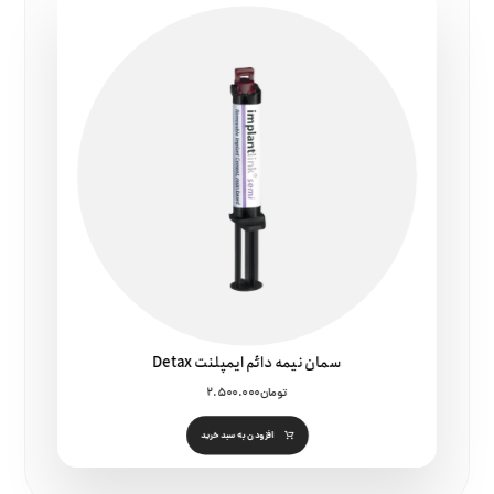
سمان نیمه دائم ایمپلنت Detax
تومان
۲.۵۰۰.۰۰۰
افزودن به سبد خرید