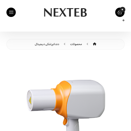
0
محصولات
دندانپزشکی دیجیتال