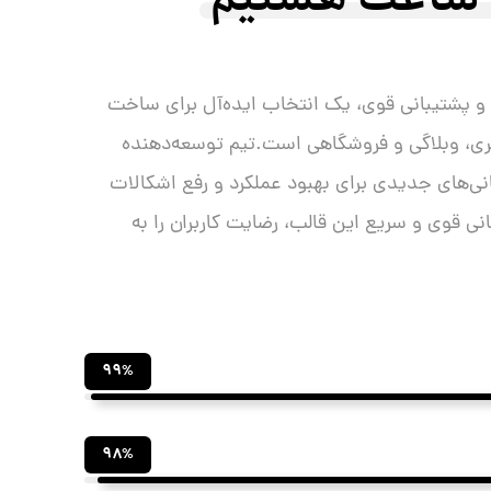
م و پشتیبانی قوی، یک انتخاب ایده‌آل برای ساخت
ری، وبلاگی و فروشگاهی است.تیم توسعه‌دهنده
انی‌های جدیدی برای بهبود عملکرد و رفع اشکالات
ی قوی و سریع این قالب، رضایت کاربران را به
۹۹%
۹۸%