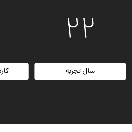
۳
۲۶
سال تجربه
کار