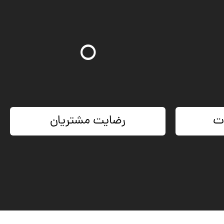
۲۱
ات
رضایت مشتریان