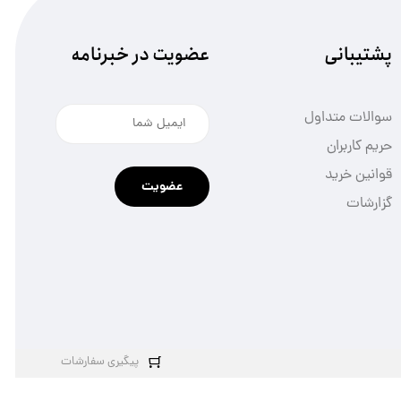
پشتیبانی
عضویت در خبرنامه
سوالات متداول
حریم کاربران
قوانین خرید
عضویت
گزارشات
پیگیری سفارشات