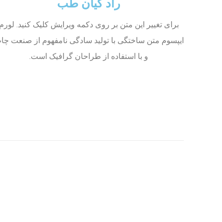
راد کیان طب
برای تغییر این متن بر روی دکمه ویرایش کلیک کنید. لورم
ایپسوم متن ساختگی با تولید سادگی نامفهوم از صنعت چا
و با استفاده از طراحان گرافیک است.
مشاهده ویدئو
روند کاری متخصصان را ببینید