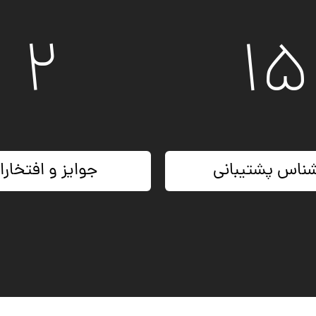
۵
۲
شناس پشتیبانی
جوایز و افتخار