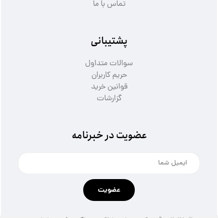
تماس با ما
پشتیبانی
سوالات متداول
حریم کاربران
قوانین خرید
گزارشات
عضویت در خبرنامه
عضویت