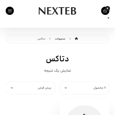
0
محصولات
دتاکس
دتاکس
نمایش یک نتیجه